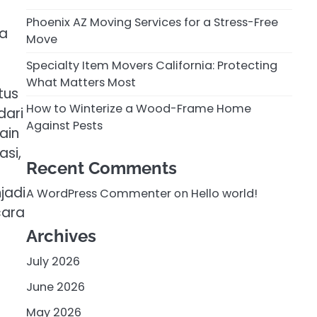
Phoenix AZ Moving Services for a Stress-Free
ja
Move
Specialty Item Movers California: Protecting
What Matters Most
tus
How to Winterize a Wood-Frame Home
dari
Against Pests
ain
asi,
Recent Comments
jadi
A WordPress Commenter
on
Hello world!
cara
Archives
July 2026
June 2026
.
May 2026