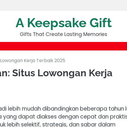
A Keepsake Gift
Gifts That Create Lasting Memories
 Lowongan Kerja Terbaik 2025
n: Situs Lowongan Kerja
njadi lebih mudah dibandingkan beberapa tahun l
a yang dapat diakses dengan cepat dan praktis
 lebih selektif, strategis, dan sabar dalam