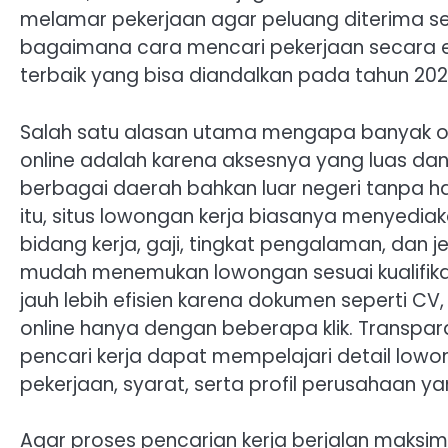
melamar pekerjaan agar peluang diterima se
bagaimana cara mencari pekerjaan secara ef
terbaik yang bisa diandalkan pada tahun 202
Salah satu alasan utama mengapa banyak ora
online adalah karena aksesnya yang luas da
berbagai daerah bahkan luar negeri tanpa ha
itu, situs lowongan kerja biasanya menyediakan
bidang kerja, gaji, tingkat pengalaman, dan j
mudah menemukan lowongan sesuai kualifika
jauh lebih efisien karena dokumen seperti CV,
online hanya dengan beberapa klik. Transpa
pencari kerja dapat mempelajari detail lowo
pekerjaan, syarat, serta profil perusahaan yan
Agar proses pencarian kerja berjalan maksim