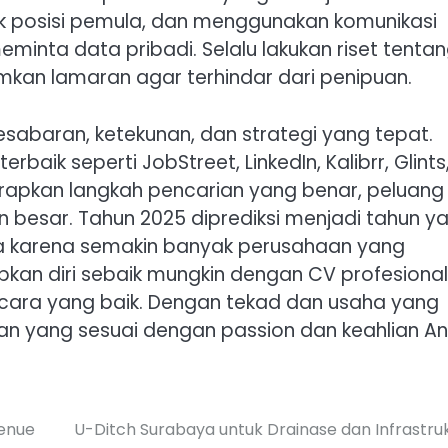
untuk posisi pemula, dan menggunakan komunikasi
minta data pribadi. Selalu lakukan riset tenta
kan lamaran agar terhindar dari penipuan.
baran, ketekunan, dan strategi yang tepat.
aik seperti JobStreet, LinkedIn, Kalibrr, Glints
erapkan langkah pencarian yang benar, peluang
besar. Tahun 2025 diprediksi menjadi tahun y
sia karena semakin banyak perusahaan yang
pkan diri sebaik mungkin dengan CV profesional
ncara yang baik. Dengan tekad dan usaha yang
n yang sesuai dengan passion dan keahlian An
venue
U-Ditch Surabaya untuk Drainase dan Infrastru