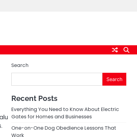
Search
Search
Recent Posts
Everything You Need to Know About Electric
alu
Gates for Homes and Businesses
.
One-on-One Dog Obedience Lessons That
Work