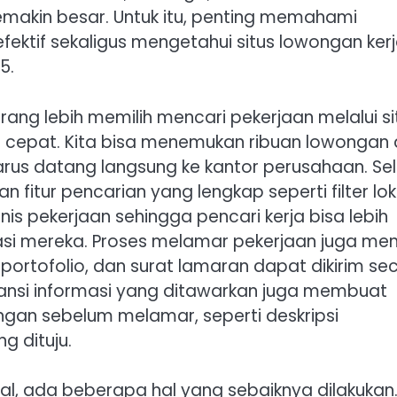
makin besar. Untuk itu, penting memahami
ektif sekaligus mengetahui situs lowongan ker
5.
ng lebih memilih mencari pekerjaan melalui si
n cepat. Kita bisa menemukan ribuan lowongan 
rus datang langsung ke kantor perusahaan. Sel
 fitur pencarian yang lengkap seperti filter lok
enis pekerjaan sehingga pencari kerja bisa lebih
si mereka. Proses melamar pekerjaan juga men
 portofolio, dan surat lamaran dapat dikirim se
ransi informasi yang ditawarkan juga membuat
ngan sebelum melamar, seperti deskripsi
g dituju.
al, ada beberapa hal yang sebaiknya dilakukan