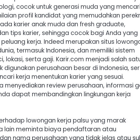
ologi, cocok untuk generasi muda yang mencar
nilaian profil kandidat yang memudahkan perek
pada karier anak muda dan fresh graduate,
an tips karier, sehingga cocok bagi Anda yang
 peluang kerja. Indeed merupakan situs lowong
unia, termasuk Indonesia, dan memiliki sistem
lokasi, serta gaji. Karir.com menjadi salah sat
ak digunakan perusahaan besar di Indonesia, se
cari kerja menentukan karier yang sesuai.
a menyediakan review perusahaan, informasi ga
Anda dapat membandingkan lingkungan kerja
 terhadap lowongan kerja palsu yang marak
ra lain meminta biaya pendaftaran atau
dan nama perusahaan yang tidak jelas atau sul