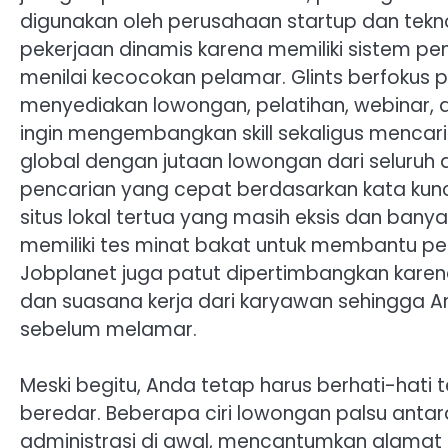
digunakan oleh perusahaan startup dan tekn
pekerjaan dinamis karena memiliki sistem pe
menilai kecocokan pelamar. Glints berfokus 
menyediakan lowongan, pelatihan, webinar, d
ingin mengembangkan skill sekaligus mencari
global dengan jutaan lowongan dari seluruh d
pencarian yang cepat berdasarkan kata kunci, 
situs lokal tertua yang masih eksis dan bany
memiliki tes minat bakat untuk membantu pen
Jobplanet juga patut dipertimbangkan karen
dan suasana kerja dari karyawan sehingga 
sebelum melamar.
Meski begitu, Anda tetap harus berhati-hati
beredar. Beberapa ciri lowongan palsu anta
administrasi di awal, mencantumkan alamat 