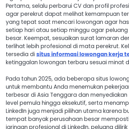
Pertama, selalu perbarui CV dan profil profesi
agar perekrut dapat melihat kemampuan terb
yang tepat saat mencari lowongan agar hasil 
setiap hari atau setiap minggu agar pelua
besar. Keempat, sesuaikan surat lamaran de
terlihat lebih profesional di mata perekrut. Ke
tersedia di
situs informasi lowongan kerja 
ketinggalan lowongan terbaru sesuai minat d
Pada tahun 2025, ada beberapa situs lowong
untuk membantu Anda menemukan pekerjaan 
terbesar di Asia Tenggara dan menyediakan r
level pemula hingga eksekutif, serta menamp
LinkedIn juga menjadi pilihan utama karena b
tempat banyak perusahaan besar mempost
jaringan profesional di LinkedIn, peluang dilir