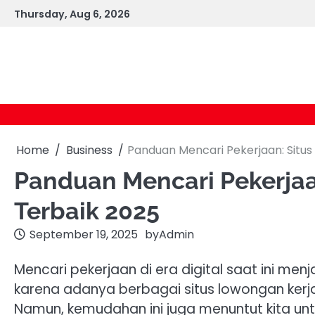
Skip
Thursday, Aug 6, 2026
to
content
Home
Business
Panduan Mencari Pekerjaan: Situs
Panduan Mencari Pekerjaa
Terbaik 2025
September 19, 2025
by
Admin
Mencari pekerjaan di era digital saat ini me
karena adanya berbagai situs lowongan kerj
Namun, kemudahan ini juga menuntut kita untuk