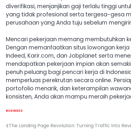
diverifikasi, menjanjikan gaji terlalu tinggi 
yang tidak profesional serta tergesa-gesa me
perusahaan yang Anda tuju sebelum mengirim
Mencari pekerjaan memang membutuhkan kesa
Dengan memanfaatkan situs lowongan kerja terb
Indeed, Karir.com, dan Jobplanet serta men
mendapatkan pekerjaan impian akan semakin 
penuh peluang bagi pencari kerja di Indone
memperluas perekrutan secara online. Persia
portofolio menarik, dan keterampilan wawa
konsisten, Anda akan mampu meraih pekerjaa
BUSINESS
The Landing Page Revolution: Turning Traffic Into Re
Post