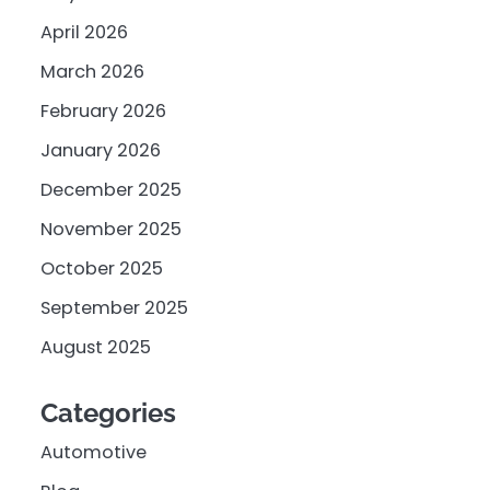
April 2026
March 2026
February 2026
January 2026
December 2025
November 2025
October 2025
September 2025
August 2025
Categories
Automotive