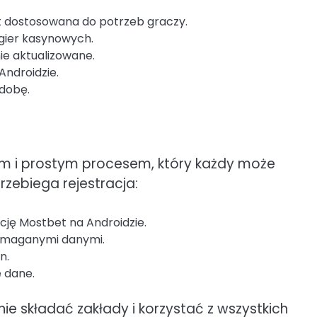
st dostosowana do potrzeb graczy.
gier kasynowych.
ie aktualizowane.
Androidzie.
dobę.
kim i prostym procesem, który każdy może
rzebiega rejestracja:
cję Mostbet na Androidzie.
z wymaganymi danymi.
n.
e dane.
ie składać zakłady i korzystać z wszystkich