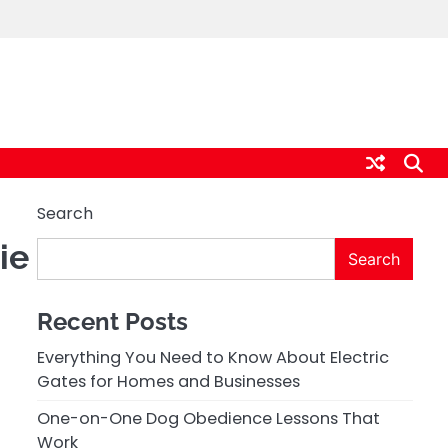
Search
ie
Search
Recent Posts
Everything You Need to Know About Electric
Gates for Homes and Businesses
One-on-One Dog Obedience Lessons That
Work