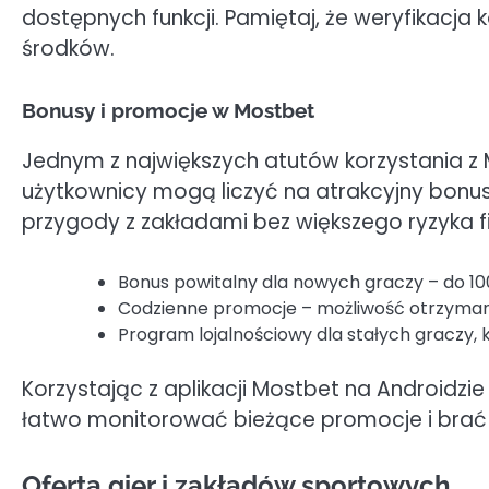
dostępnych funkcji. Pamiętaj, że weryfikacja
środków.
Bonusy i promocje w Mostbet
Jednym z największych atutów korzystania z 
użytkownicy mogą liczyć na atrakcyjny bonus
przygody z zakładami bez większego ryzyka 
Bonus powitalny dla nowych graczy – do 1
Codzienne promocje – możliwość otrzyma
Program lojalnościowy dla stałych graczy,
Korzystając z aplikacji Mostbet na Androidz
łatwo monitorować bieżące promocje i brać 
Oferta gier i zakładów sportowych