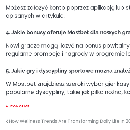
Możesz założyć konto poprzez aplikację lub s
opisanych w artykule.
4. Jakie bonusy oferuje Mostbet dla nowych gr
Nowi gracze mogą liczyć na bonus powitalny
regularne promocje i nagrody w programie l
5. Jakie gry i dyscypliny sportowe można znale
W Mostbet znajdziesz szeroki wybór gier ka
popularne dyscypliny, takie jak piłka nożna, k
AUTOMOTIVE
How Wellness Trends Are Transforming Daily Life in 2
Post