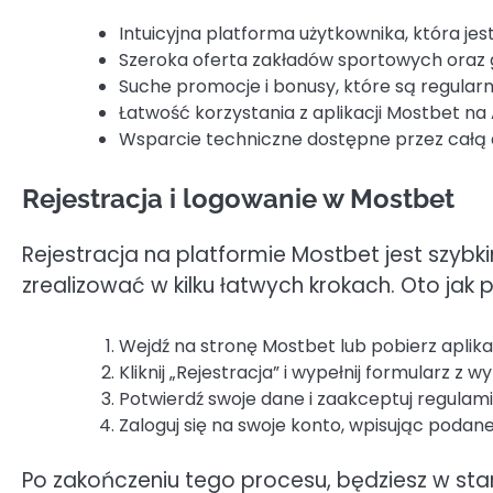
Intuicyjna platforma użytkownika, która je
Szeroka oferta zakładów sportowych oraz 
Suche promocje i bonusy, które są regularn
Łatwość korzystania z aplikacji Mostbet na 
Wsparcie techniczne dostępne przez całą 
Rejestracja i logowanie w Mostbet
Rejestracja na platformie Mostbet jest szyb
zrealizować w kilku łatwych krokach. Oto jak p
Wejdź na stronę Mostbet lub pobierz aplika
Kliknij „Rejestracja” i wypełnij formularz 
Potwierdź swoje dane i zaakceptuj regulami
Zaloguj się na swoje konto, wpisując podan
Po zakończeniu tego procesu, będziesz w stan