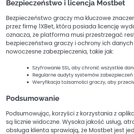
Bezpieczeństwo i licencja Mostbet
Bezpieczeństwo graczy ma kluczowe znaczeni
przez firmę 1XBet, która posiada licencję wy
oznacza, że platforma musi przestrzegać re
bezpieczeństwa graczy i ochrony ich danych
nowoczesne zabezpieczenia, takie jak:
Szyfrowanie SSL, aby chronić wszystkie da
Regularne audyty systemów zabezpieczeń p
Weryfikacja tożsamości graczy, aby przeci
Podsumowanie
Podsumowując, korzyści z korzystania z apli
są licznie widoczne. Wysoka jakość usług, at
obsługa klienta sprawiają, że Mostbet jest j