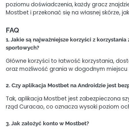
poziomu doświadczenia, każdy gracz znajdzi
Mostbet i przekonać się na własnej skórze, jak
FAQ
1. Jakie są najważniejsze korzyści z korzystani
sportowych?
Główne korzyści to łatwość korzystania, dost
oraz możliwość grania w dogodnym miejscu i
2. Czy aplikacja Mostbet na Androidzie jest bez
Tak, aplikacja Mostbet jest zabezpieczona sz
rząd Curacao, co oznacza wysoki poziom oc
3. Jak założyć konto w Mostbet?