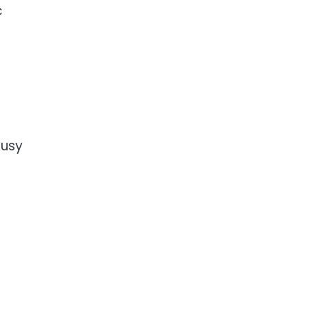
ć
nusy